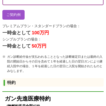
ご契約例
プレミアムプラン・スタンダードプランの場合：
一時金として
100万円
シンプルプランの場合：
一時金として
50万円
ガン診断給付金が支払われることとなった診断確定日または最終の入
院の開始日からその日を含めて１年を経過した日の翌日ガンにより継
続入院中の場合、１年を経過した日の翌日に入院を開始されたものと
みなします。
特約
ガン先進医療特約
(無解約返戻金型)(18)