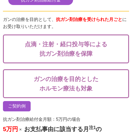
ガンの治療を目的として、
抗ガン剤治療を受けられた月ごと
に
お受け取りいただけます。
点滴・注射・経口投与等による
抗ガン剤治療を保障
ガンの治療を目的とした
ホルモン療法も対象
ご契約例
抗ガン剤治療給付金月額：5万円の場合
注1
5万円
お支払事由に該当する月
の
×