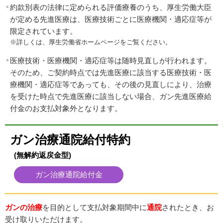
約款別表の法律に定められる評価療養のうち、厚生労働大臣
が定める先進医療は、医療技術ごとに医療機関・適応症等が
限定されています。
※詳しくは、厚生労働省ホームページをご覧ください。
医療技術・医療機関・適応症等は随時見直しが行われます。
そのため、ご契約時点では先進医療に該当する医療技術・医
療機関・適応症等であっても、その後の見直しにより、治療
を受けた時点で先進医療に該当しない場合、ガン先進医療給
付金のお支払対象外となります。
ガン治療通院給付特約
(無解約返戻金型)
ガン治療通院給付金
ガンの治療
を目的として支払対象期間中に
通院
されたとき、お
受け取りいただけます。