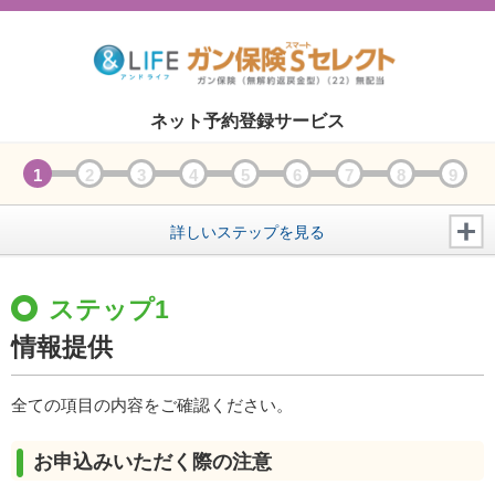
ネット予約登録サービス
1
2
3
4
5
6
7
8
9
開く
詳しいステップを見る
ステップ1
情報提供
全ての項目の内容をご確認ください。
お申込みいただく際の注意