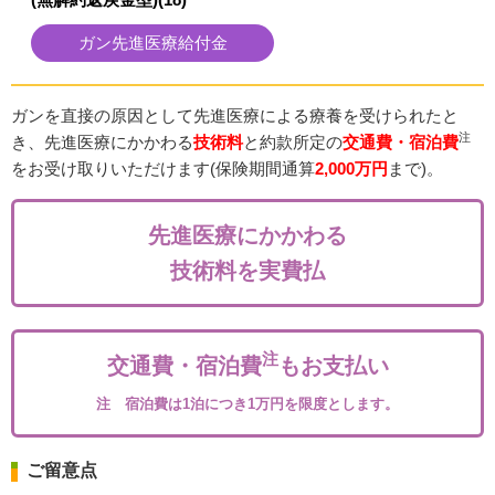
ガン先進医療給付金
ガンを直接の原因として先進医療による療養を受けられたと
注
き、先進医療にかかわる
技術料
と約款所定の
交通費・宿泊費
をお受け取りいただけます(保険期間通算
2,000万円
まで)。
先進医療にかかわる
技術料を実費払
注
交通費・宿泊費
もお支払い
注 宿泊費は1泊につき1万円を限度とします。
ご留意点