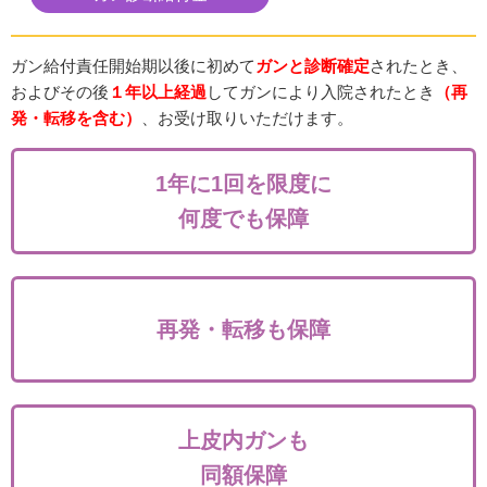
ガン給付責任開始期以後に初めて
ガンと診断確定
されたとき、
およびその後
１年以上経過
してガンにより入院されたとき
（再
発・転移を含む）
、お受け取りいただけます。
1年に1回を限度に
何度でも保障
再発・転移も保障
上皮内ガンも
同額保障